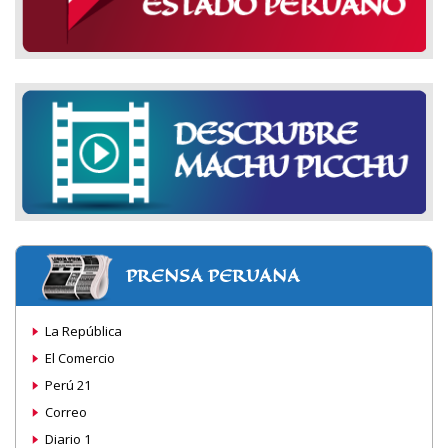
PRENSA PERUANA
La República
El Comercio
Perú 21
Correo
Diario 1