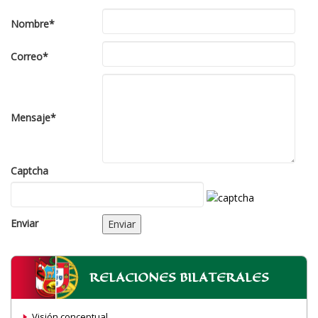
Nombre
*
Correo
*
Mensaje
*
Captcha
Enviar
Enviar
RELACIONES BILATERALES
Visión conceptual