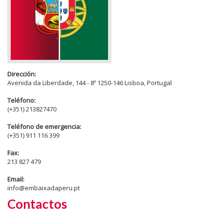
Dirección:
Avenida da Liberdade, 144 - 8º 1250-146 Lisboa, Portugal
Teléfono:
(+351) 213827470
Teléfono de emergencia:
(+351) 911 116 399
Fax:
213 827 479
Email:
info@embaixadaperu.pt
Contactos